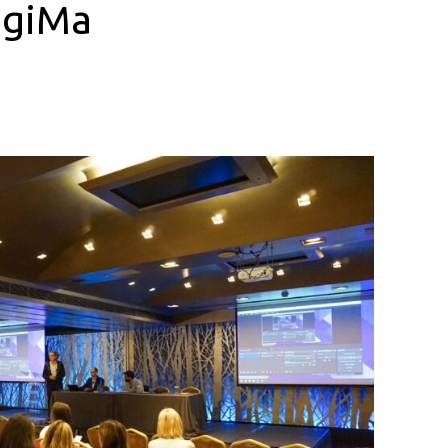
igiMa