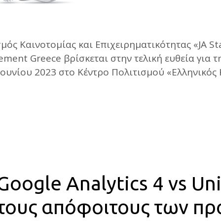
μός Καινοτομίας και Επιχειρηματικότητας «JA Sta
vement Greece βρίσκεται στην τελική ευθεία για 
Ιουνίου 2023 στο Κέντρο Πολιτισμού «Ελληνικός 
oogle Analytics 4 vs Uni
α τους απόφοιτους των 