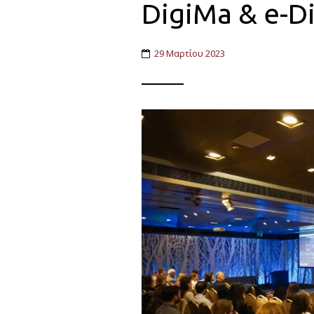
DigiMa & e-D
29 Μαρτίου 2023