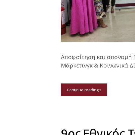
Αποφοίτηση και απονομή 
Μάρκετινγκ & Κοινωνικά Δ
Continue reading »
9ος Εθνικός 