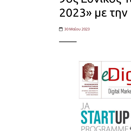
2023» με την
30 Μαΐου 2023