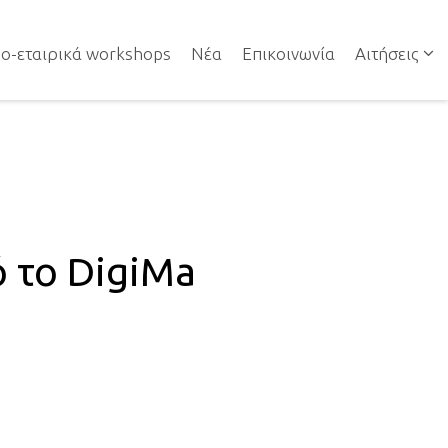
NAVIGATION
ο-εταιρικά workshops
Νέα
Επικοινωνία
Αιτήσεις
NAVIGATION
ό το DigiMa