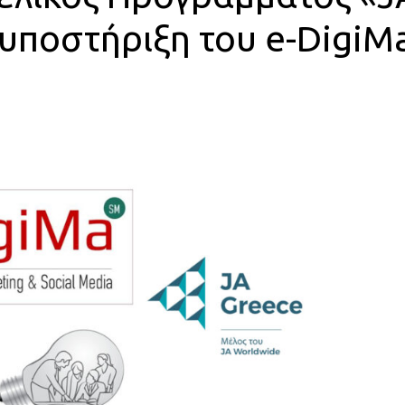
 υποστήριξη του e-DigiM