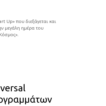
rt Up» που διεξάγεται και
την μεγάλη ημέρα του
Κόσμος».
versal
προγραμμάτων