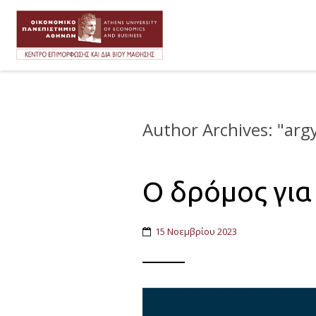
Author Archives: "
argy
O δρόμος για
15 Νοεμβρίου 2023