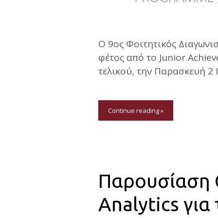
Ο 9ος Φοιτητικός Διαγωνισ
φέτος από το Junior Achie
τελικού, την Παρασκευή 2 
Continue reading »
Παρουσίαση G
Analytics γι