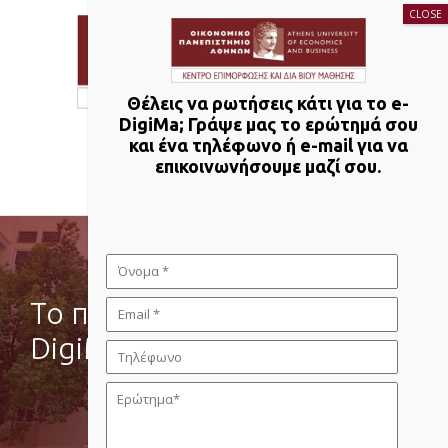
Θέλεις να ρωτήσεις κάτι για το e-
DigiMa; Γράψε μας το ερώτημά σου
και ένα τηλέφωνο ή e-mail για να
NAVIGATION
επικοινωνήσουμε μαζί σου.
Το περιεχόμενο του e-
DigiMa