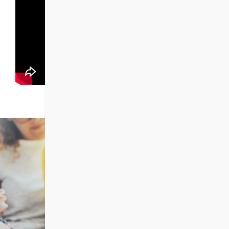
ΕΞΑΣΦΑΛΙΣΕ ΤΗ
ΘΕΣΗ ΣΟΥ
στο e-DigiMa