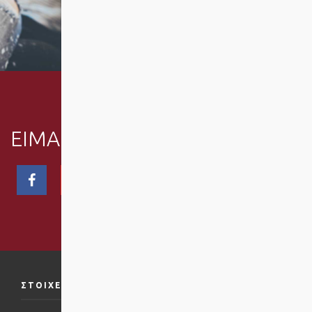
ΣΤΕΙΛΕ ΤΗΝ ΑΙΤΗΣΗ
ΣΟΥ
ΕΙΜΑΣΤΕ
SOCIAL
ΣΤΟΙΧΕΙΑ ΕΠΙΚΟΙΝΩΝΙΑΣ