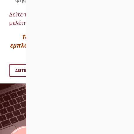
ΕΧΕΙΣ ΕΡΩΤΗΣΕΙΣ;
Δείτε το αναλυτικό περιεχόμενο και τρόπο
μελέτης
Το περιεχόμενο ανανεώνεται και
εμπλουτίζεται διαρκώς ώστε να εντάσσει
τις εξελίξεις του χώρου
ΔΕΙΤΕ ΕΔΩ ΤΗΝ ΕΚΠΑΙΔΕΥΤΙΚΗ ΔΙΑΔΙΚΑΣΙΑ