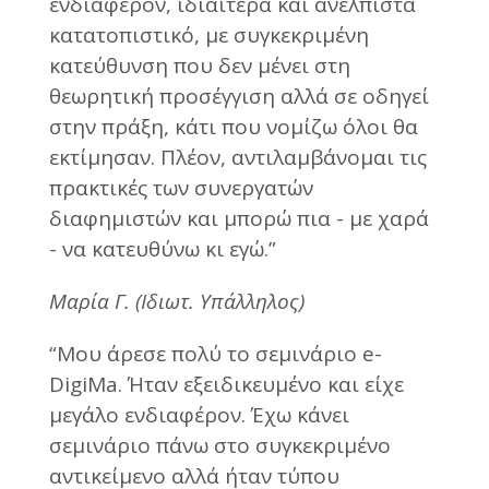
ενδιαφέρον, ιδιαίτερα και ανέλπιστα
κατατοπιστικό, με συγκεκριμένη
κατεύθυνση που δεν μένει στη
θεωρητική προσέγγιση αλλά σε οδηγεί
στην πράξη, κάτι που νομίζω όλοι θα
εκτίμησαν. Πλέον, αντιλαμβάνομαι τις
πρακτικές των συνεργατών
διαφημιστών και μπορώ πια - με χαρά
- να κατευθύνω κι εγώ.”
Μαρία Γ. (Ιδιωτ. Υπάλληλος)
“Μου άρεσε πολύ το σεμινάριο e-
DigiMa. Ήταν εξειδικευμένο και είχε
μεγάλο ενδιαφέρον. Έχω κάνει
σεμινάριο πάνω στο συγκεκριμένο
αντικείμενο αλλά ήταν τύπου