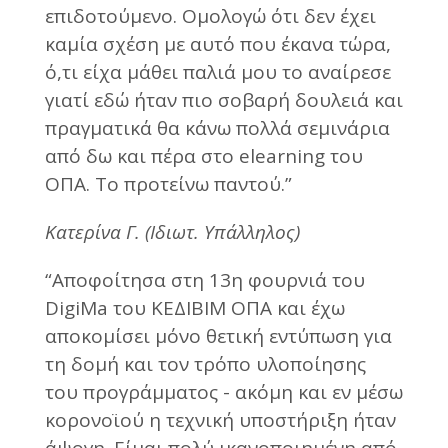
επιδοτούμενο. Ομολογώ ότι δεν έχει
καμία σχέση με αυτό που έκανα τώρα,
ό,τι είχα μάθει παλιά μου το αναίρεσε
γιατί εδώ ήταν πιο σοβαρή δουλειά και
πραγματικά θα κάνω πολλά σεμινάρια
από δω και πέρα στο elearning του
ΟΠΑ. Το προτείνω παντού.”
Κατερίνα Γ. (Ιδιωτ. Υπάλληλος)
“Αποφοίτησα στη 13η φουρνιά του
DigiMa του ΚΕΔΙΒΙΜ ΟΠΑ και έχω
αποκομίσει μόνο θετική εντύπωση για
τη δομή και τον τρόπο υλοποίησης
του προγράμματος - ακόμη και εν μέσω
κορονοϊού η τεχνική υποστήριξη ήταν
άψογη. Είμαι πολύ ικανοποιημένη από