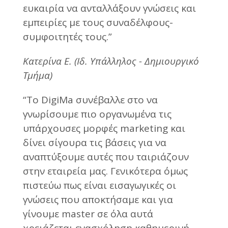
ευκαιρία να ανταλλάξουν γνώσεις και
εμπειρίες με τους συναδέλφους-
συμφοιτητές τους.”
Κατερίνα Ε. (Ιδ. Υπάλληλος - Δημιουργικό
Τμήμα)
“Το DigiMa συνέβαλλε στο να
γνωρίσουμε πιο οργανωμένα τις
υπάρχουσες μορφές marketing και
δίνει σίγουρα τις βάσεις για να
αναπτύξουμε αυτές που ταιριάζουν
στην εταιρεία μας. Γενικότερα όμως
πιστεύω πως είναι εισαγωγικές οι
γνώσεις που αποκτήσαμε και για
γίνουμε master σε όλα αυτά
χρειάζεται ενασχόληση καθημερινή