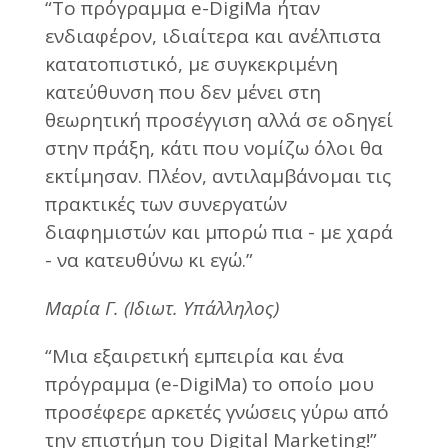
“Tο πρόγραμμα e-DigiMa ήταν
ενδιαφέρον, ιδιαίτερα και ανέλπιστα
κατατοπιστικό, με συγκεκριμένη
κατεύθυνση που δεν μένει στη
θεωρητική προσέγγιση αλλά σε οδηγεί
στην πράξη, κάτι που νομίζω όλοι θα
εκτίμησαν. Πλέον, αντιλαμβάνομαι τις
πρακτικές των συνεργατών
διαφημιστών και μπορώ πια - με χαρά
- να κατευθύνω κι εγώ.”
Μαρία Γ. (Ιδιωτ. Υπάλληλος)
“Μια εξαιρετική εμπειρία και ένα
πρόγραμμα (e-DigiMa) το οποίο μου
προσέφερε αρκετές γνώσεις γύρω από
την επιστήμη του Digital Marketing!”