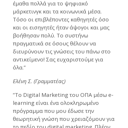
έμαθα πολλά για το ψηφιακό
μάρκετινγκ και τα κοινωνικά μέσα.
Τόσο οι επιβλέποντες καθηγητές όσο
και οι εισηγητές ήταν άψογοι και μας
βοήθησαν πολύ. Το συστήνω
πραγματικά σε όσους θέλουν να
διευρύνουν τις γνώσεις του πάνω στο
αντικείμενο! Σας ευχαριστούμε για
όλα.”
Ελένη Σ. (Γραμματέας)
“Το Digital Marketing του OΠΑ μέσω e-
learning είναι ένα ολοκληρωμένο
πρόγραμμα που μου έδωσε την
θεωρητική γνώση που χρειαζόμουν για
το πεδίο του digital marketing. Πλέον