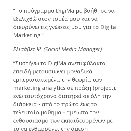
“Το πρόγραμμα DigiMa με βοήθησε να
εξελιχθώ στον τομέα μου και να
διευρύνω τις γνώσεις μου για το Digital
Marketing!”
Ελισάβετ Ψ. (Social Media Manager)
“Συστήνω το DigiMa ανεπιφύλακτα,
επειδή μετουσιώνει μοναδικά
εμπεριστατωμένα την θεωρία των
marketing analytics σε πράξη (project),
ενώ ταυτόχρονα διατηρεί σε όλη την
διάρκεια - από το πρώτο έως το
τελευταίο μάθημα - αμείωτο τον
ενθουσιασμό των εκπαιδευομένων με
το να ενθαρρύνει την άμεση