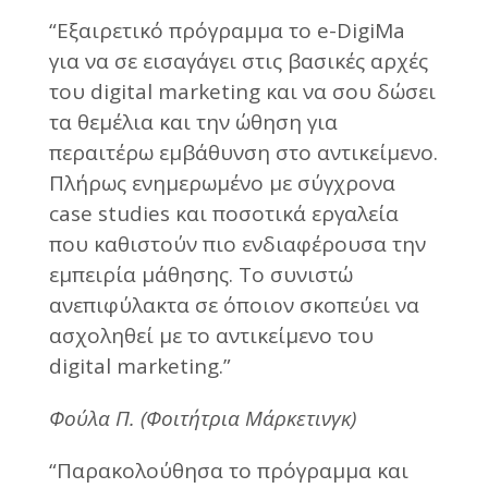
“Εξαιρετικό πρόγραμμα το e-DigiMa
για να σε εισαγάγει στις βασικές αρχές
του digital marketing και να σου δώσει
τα θεμέλια και την ώθηση για
περαιτέρω εμβάθυνση στο αντικείμενο.
Πλήρως ενημερωμένο με σύγχρονα
case studies και ποσοτικά εργαλεία
που καθιστούν πιο ενδιαφέρουσα την
εμπειρία μάθησης. Το συνιστώ
ανεπιφύλακτα σε όποιον σκοπεύει να
ασχοληθεί με το αντικείμενο του
digital marketing.”
Φούλα Π. (Φοιτήτρια Μάρκετινγκ)
“Παρακολούθησα το πρόγραμμα και