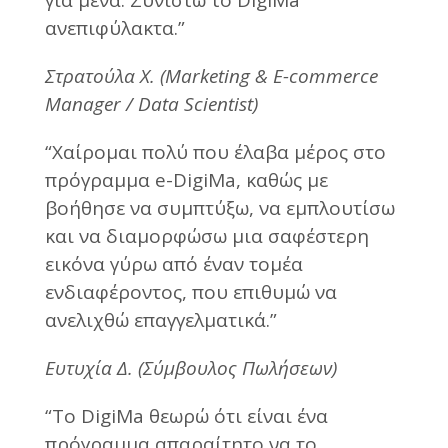
ανεπιφύλακτα.”
Στρατούλα Χ. (Marketing & E-commerce
Manager / Data Scientist)
“Xαίρομαι πολύ που έλαβα μέρος στο
πρόγραμμα e-DigiMa, καθώς με
βοήθησε να συμπτύξω, να εμπλουτίσω
και να διαμορφώσω μια σαφέστερη
εικόνα γύρω από έναν τομέα
ενδιαφέροντος, που επιθυμώ να
ανελιχθώ επαγγελματικά.”
Ευτυχία Δ. (Σύμβουλος Πωλήσεων)
“Tο DigiMa θεωρώ ότι είναι ένα
πρόγραμμα απαραίτητο να το