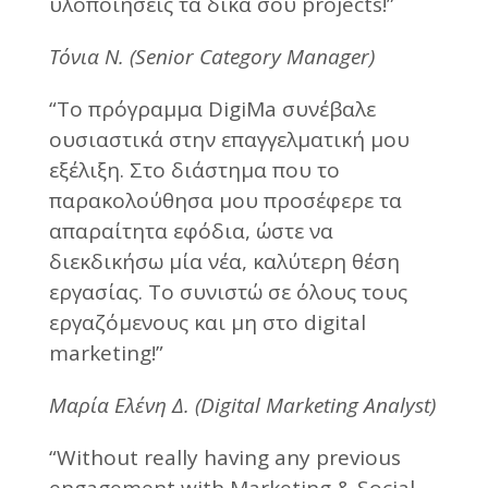
υλοποιήσεις τα δικά σου projects!”
Τόνια Ν. (Senior Category Manager)
“Το πρόγραμμα DigiΜa συνέβαλε
ουσιαστικά στην επαγγελματική μου
εξέλιξη. Στο διάστημα που το
παρακολούθησα μου προσέφερε τα
απαραίτητα εφόδια, ώστε να
διεκδικήσω μία νέα, καλύτερη θέση
εργασίας. Το συνιστώ σε όλους τους
εργαζόμενους και μη στο digital
marketing!”
Μαρία Ελένη Δ. (Digital Marketing Analyst)
“Without really having any previous
engagement with Marketing & Social