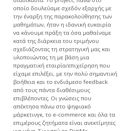
οποίο δουλεύαμε σχεδόν εξαρχής με
την έναρξη της παρακολούθησης των
μαθημάτων, ήταν η ιδανική ευκαιρία
να κάνουμε πράξη τα όσα μαθαίναμε
κατά της διάρκεια του τριμήνου
σχεδιάζοντας τη στρατηγική μας και
υλοποιώντας τη με βάση μια
πραγματική εταιρία/επιχείρηση που
είχαμε επιλέξει, με την πολύ σημαντική
βοήθεια και το ενδιάμεσο feedback
από τους πάντα διαθέσιμους
επιβλέποντες. Οι γνώσεις που
απέκτησα πάνω στο ψηφιακό
μάρκετινγκ, το e-commerce και όλα τα
επιμέρους ζητήματα είναι ανεκτίμητες
για μένα. Συνιστώ το DigiMa