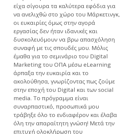
είχα σίγουρα τα καλύτερα εφόδια για
να ανελιχθώ στο χώρο του Μάρκετινγκ,
οι ευκαιρίες όμως στην αγορά
εργασίας δεν ήταν ιδανικές και
δυσκολευόμουν να βρω απασχόληση
συναφή με τις σπουδές μου. Μόλις
έμαθα για το σεμινάριο του Digital
Marketing του ΟΠΑ μέσω eLearning
άρπαξα την ευκαιρία και το
ακολούθησα, γνωρίζοντας πως ζούμε
στην εποχή του Digital και των social
media. Το πρόγραμμα είναι
συναρπαστικό, προσωπικά μου
τράβηξε όλο το ενδιαφέρον και έλαβα
όλη την απαραίτητη γνώση! Μετά την
επιτυχή ολοκλήρωση του