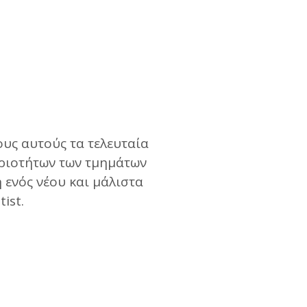
ρους αυτούς τα τελευταία
ηριοτήτων των τμημάτων
η ενός νέου και μάλιστα
ist.