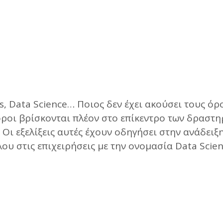
cs, Data Science… Ποιος δεν έχει ακούσει τους ό
 όροι βρίσκονται πλέον στο επίκεντρο των δραστ
 Οι εξελίξεις αυτές έχουν οδηγήσει στην ανάδειξ
ου στις επιχειρήσεις με την ονομασία Data Scient