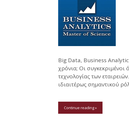
Big Data, Business Analyti
χρόνια; Oι συγκεκριμένοι
τεχνολογίας των εταιρειών.
ιδιαιτέρως σημαντικού ρόλ
Continue reading »