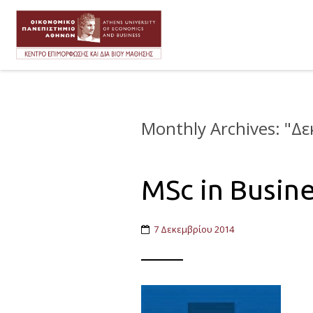
Monthly Archives: "
Δε
MSc in Busin
7 Δεκεμβρίου 2014