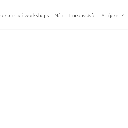
NAVIGATION
ο-εταιρικά workshops
Νέα
Επικοινωνία
Αιτήσεις
NAVIGATION