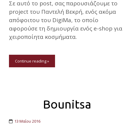
Σε αυτό το post, σας παρουσιάζουμε το
project του Παντελή Βεκρή, ενός ακόμα
απόφοιτου του DigiMa, το οποίο
αφορούσε τη δημιουργία ενός e-shop για
χειροποίητα κοσμήματα.
Continue reading »
Bounitsa
13 Μαΐου 2016