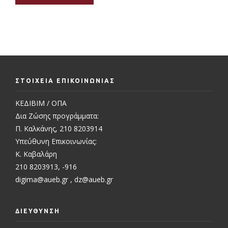
ΣΤΟΙΧΕΙΑ ΕΠΙΚΟΙΝΩΝΙΑΣ
ΚΕΔΙΒΙΜ / ΟΠΑ
Δια Ζώσης προγράμματα:
Π. Καλκάνης, 210 8203914
Υπεύθυνη Επικοινωνίας:
Κ. Καβαλάρη
210 8203913, -916
digima@aueb.gr
,
dz@aueb.gr
ΔΙΕΥΘΥΝΣΗ