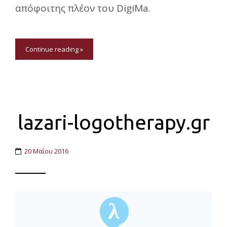
απόφοιτης πλέον του DigiMa.
Continue reading »
lazari-logotherapy.gr
20 Μαΐου 2016