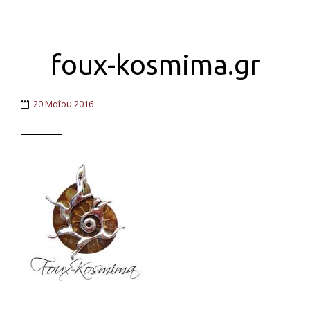
foux-kosmima.gr
20 Μαΐου 2016