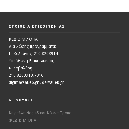
ΣΤΟΙΧΕΙΑ ΕΠΙΚΟΙΝΩΝΙΑΣ
ΚΕΔΙΒΙΜ / ΟΠΑ
Δια Ζώσης προγράμματα:
Π. Καλκάνης, 210 8203914
Υπεύθυνη Επικοινωνίας:
Κ. Καβαλάρη
210 8203913, -916
digima@aueb.gr
,
dz@aueb.gr
ΔΙΕΥΘΥΝΣΗ
Κεφαλληνίας 45 και Κόμνα Τράκα
(ΚΕΔΙΒΙΜ ΟΠΑ)