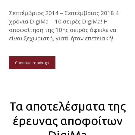
Σεπτέμβριος 2014 – Σεπτέμβριος 2018 4
χρόνια DigiMa – 10 σειρές DigiMa! Η
αποφοίτηση της 10ης σειράς όφειλε να
είναι ξεχωριστή, γιατί ήταν επετειακή!
Continue reading »
Τα αποτελέσματα της
έρευνας αποφοίτων