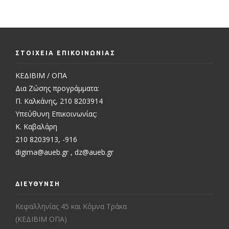
ΣΤΟΙΧΕΙΑ ΕΠΙΚΟΙΝΩΝΙΑΣ
ΚΕΔΙΒΙΜ / ΟΠΑ
Δια Ζώσης προγράμματα:
Π. Καλκάνης, 210 8203914
Υπεύθυνη Επικοινωνίας:
Κ. Καβαλάρη
210 8203913, -916
digima@aueb.gr
,
dz@aueb.gr
ΔΙΕΥΘΥΝΣΗ
Κεφαλληνίας 45 και Κόμνα Τράκα
(ΚΕΔΙΒΙΜ ΟΠΑ)