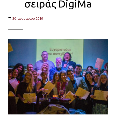
σειράς DigiMa
30 Ιανουαρίου 2019