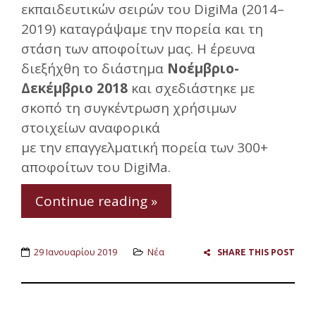
εκπαιδευτικών σειρών του DigiMa (2014–
2019) καταγράψαμε την πορεία και τη
στάση των αποφοίτων μας. Η έρευνα
διεξήχθη το διάστημα
Νοέμβριο-
Δεκέμβριο 2018
και σχεδιάστηκε με
σκοπό τη συγκέντρωση χρήσιμων
στοιχείων αναφορικά
με
την
επαγγελματική πορεία των 300+
αποφοίτων του DigiMa.
Continue reading »
29 Ιανουαρίου 2019
Νέα
SHARE THIS POST