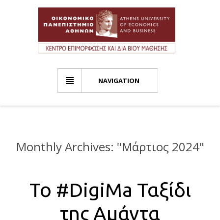
NAVIGATION
Monthly Archives: "
Μάρτιος 2024
"
Το #DigiMa Ταξίδι
της Αμάντα