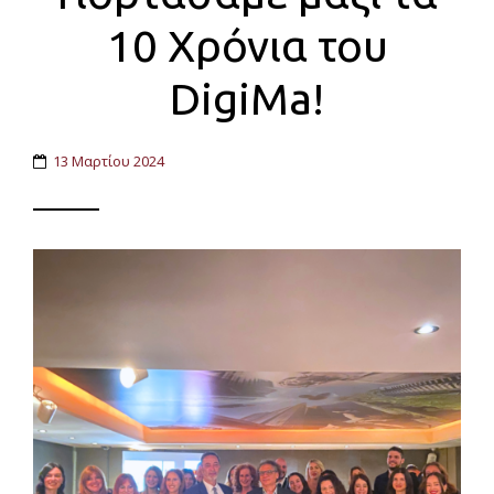
10 Χρόνια του
DigiMa!
13 Μαρτίου 2024