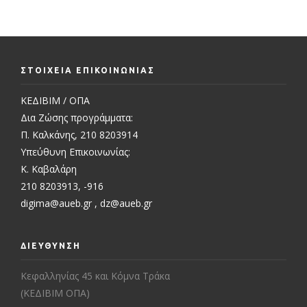
ΣΤΟΙΧΕΙΑ ΕΠΙΚΟΙΝΩΝΙΑΣ
ΚΕΔΙΒΙΜ / ΟΠΑ
Δια Ζώσης προγράμματα:
Π. Καλκάνης, 210 8203914
Υπεύθυνη Επικοινωνίας:
Κ. Καβαλάρη
210 8203913, -916
digima@aueb.gr
,
dz@aueb.gr
ΔΙΕΥΘΥΝΣΗ
Κεφαλληνίας 45 και Κόμνα Τράκα
(ΚΕΔΙΒΙΜ ΟΠΑ)