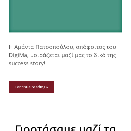
Η Αμάντα Πατσοπούλου, απόφοιτος του
DigiMa, μοιράζεται μαζί μας το δικό της
success story!
Continue reading »
Γιορτάσαμε μαζί τα