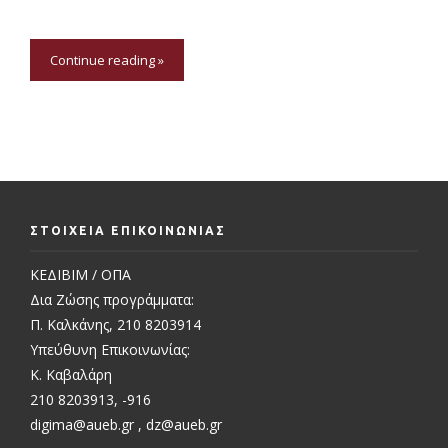
Continue reading »
ΣΤΟΙΧΕΙΑ ΕΠΙΚΟΙΝΩΝΙΑΣ
ΚΕΔΙΒΙΜ / ΟΠΑ
Δια Ζώσης προγράμματα:
Π. Καλκάνης, 210 8203914
Υπεύθυνη Επικοινωνίας:
Κ. Καβαλάρη
210 8203913, -916
digima@aueb.gr
,
dz@aueb.gr