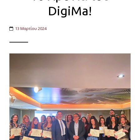
DigiMa!
13 Μαρτίου 2024