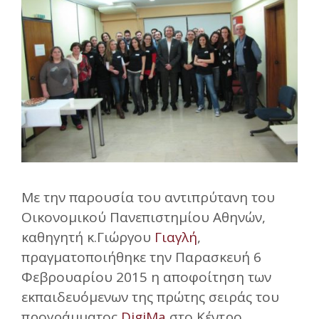
Με την παρουσία του αντιπρύτανη του
Οικονομικού Πανεπιστημίου Αθηνών,
καθηγητή κ.Γιώργου
Γιαγλή
,
πραγματοποιήθηκε την Παρασκευή 6
Φεβρουαρίου 2015 η αποφοίτηση των
εκπαιδευόμενων της πρώτης σειράς του
προγράμματος
DigiMa
στο Κέντρο