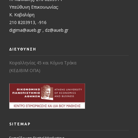
Υπεύθυνη Επικοινωνίας:
Κ. Καβαλάρη
210 8203913, -916
digima@aueb.gr
,
dz@aueb.gr
ΔΙΕΥΘΥΝΣΗ
Κεφαλληνίας 45 και Κόμνα Τράκα
(ΚΕΔΙΒΙΜ ΟΠΑ)
SITEMAP
Εκπαίδευση Digital Marketing