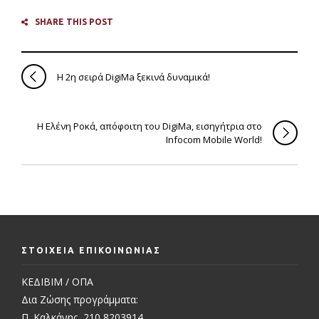
SHARE THIS POST
Η 2η σειρά DigiMa ξεκινά δυναμικά!
Η Ελένη Ροκά, απόφοιτη του DigiMa, εισηγήτρια στο
Infocom Mobile World!
ΣΤΟΙΧΕΙΑ ΕΠΙΚΟΙΝΩΝΙΑΣ
ΚΕΔΙΒΙΜ / ΟΠΑ
Δια Ζώσης προγράμματα:
Π. Καλκάνης, 210 8203914