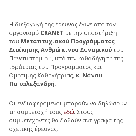
Η διεξαγωγή της έρευνας έγινε από τον
οργανισμό
CRANET
με την υποστήριξη
του
Μεταπτυχιακού Προγράμματος
Διοίκησης Ανθρώπινου Δυναμικού
του
Πανεπιστημίου, υπό την καθοδήγηση της
ιδρύτριας του Προγράμματος και
Ομότιμης Καθηγήτριας,
κ. Νάνσυ
Παπαλεξανδρή
.
Οι ενδιαφερόμενοι μπορούν να δηλώσουν
τη συμμετοχή τους
εδώ
. Στους
συμμετέχοντες θα δοθούν αντίγραφα της
σχετικής έρευνας.