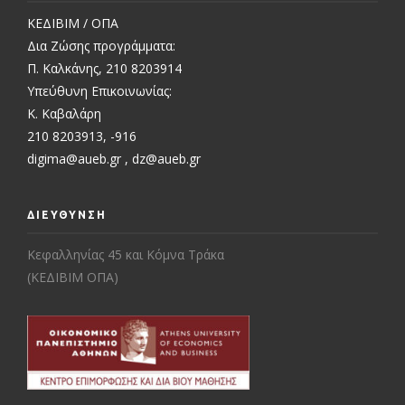
ΚΕΔΙΒΙΜ / ΟΠΑ
Δια Ζώσης προγράμματα:
Π. Καλκάνης, 210 8203914
Υπεύθυνη Επικοινωνίας:
Κ. Καβαλάρη
210 8203913, -916
digima@aueb.gr
,
dz@aueb.gr
ΔΙΕΥΘΥΝΣΗ
Κεφαλληνίας 45 και Κόμνα Τράκα
(ΚΕΔΙΒΙΜ ΟΠΑ)