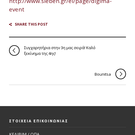
http://www.sieben.gr/el/page/digima-
event
SHARE THIS POST
Συγχαρητήρια στην 3η μας σειρά! Καλό
ξεκίνημα της 4ης!
Bounitsa
ΣΤΟΙΧΕΙΑ ΕΠΙΚΟΙΝΩΝΙΑΣ
ΚΕΔΙΒΙΜ / ΟΠΑ