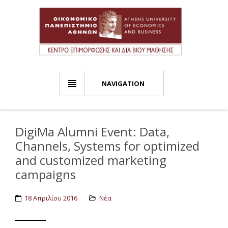
NAVIGATION
DigiMa Alumni Event: Data,
Channels, Systems for optimized
and customized marketing
campaigns
18 Απριλίου 2016
Νέα