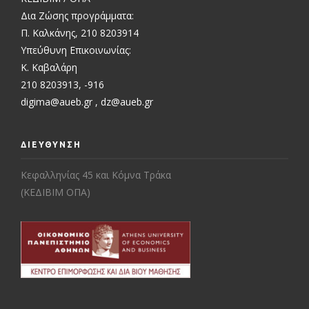
Δια Ζώσης προγράμματα:
Π. Καλκάνης, 210 8203914
Υπεύθυνη Επικοινωνίας:
Κ. Καβαλάρη
210 8203913, -916
digima@aueb.gr
,
dz@aueb.gr
ΔΙΕΥΘΥΝΣΗ
Κεφαλληνίας 45 και Κόμνα Τράκα
(ΚΕΔΙΒΙΜ ΟΠΑ)