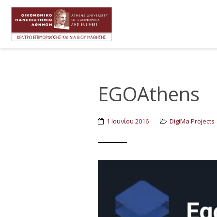
EGOAthens
1 Ιουνίου 2016
DigiMa Projects