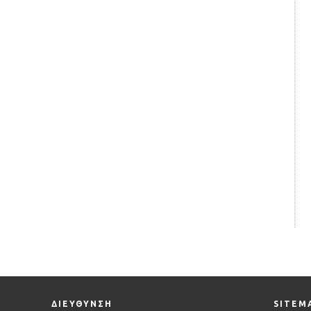
ΔΙΕΥΘΥΝΣΗ
SITEM