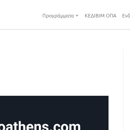
Προγράμματα
ΚΕΔΙΒΙΜ ΟΠΑ
Ενδ