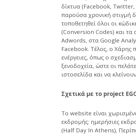
δίκτυα (Facebook, Twitter,
παρούσα χρονική στιγμή δο
τοποθετηθεί όλοι οι κώδι
(Conversion Codes) και τα
Adwords, στα Google Analyt
Facebook. Τέλος, ο Χάρης 
ενέργειες, όπως ο σχεδιασμ
ξενοδοχεία, ώστε οι πελάτ
ιστοσελίδα και να κλείνουν
Σχετικά με τo project EG
To website είναι χωρισμέν
εκδρομής: ημερήσιες εκδρο
(Half Day In Athens), Περί