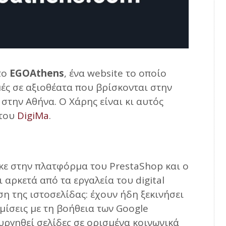
 το
EGOAthens
, ένα website το οποίο
ές σε αξιοθέατα που βρίσκονται στην
 στην Αθήνα. Ο Χάρης είναι κι αυτός
 του
DigiMa
.
ε στην πλατφόρμα του PrestaShop και ο
 αρκετά από τα εργαλεία του digital
η της ιστοσελίδας: έχουν ήδη ξεκινήσει
μίσεις με τη βοήθεια των Google
υργηθεί σελίδες σε ορισμένα κοινωνικά