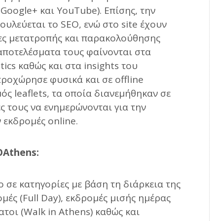
 Google+ και YouTube). Επίσης, την
υλεύεται το SEO, ενώ στο site έχουν
κες μετατροπής και παρακολούθησης
 αποτελέσματα τους φαίνονται στα
ics καθώς και στα insights του
προχώρησε φυσικά και σε offline
ός leaflets, τα οποία διανεμήθηκαν σε
ες τους να ενημερώνονται για την
 εκδρομές online.
OAthens:
ο σε κατηγορίες με βάση τη διάρκεια της
μές (Full Day), εκδρομές μισής ημέρας
πατοι (Walk in Athens) καθώς και