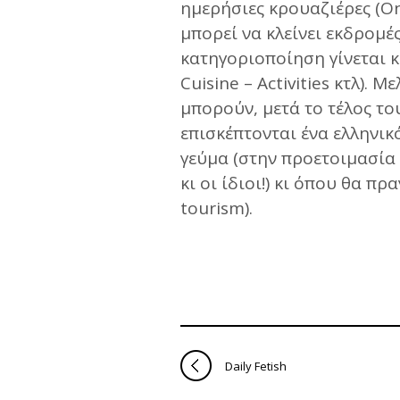
ημερήσιες κρουαζιέρες (On
μπορεί να κλείνει εκδρομές
κατηγοριοποίηση γίνεται κ
Cuisine – Activities κτλ). 
μπορούν, μετά το τέλος το
επισκέπτονται ένα ελληνικ
γεύμα (στην προετοιμασία
κι οι ίδιοι!) κι όπου θα π
tourism).
Daily Fetish