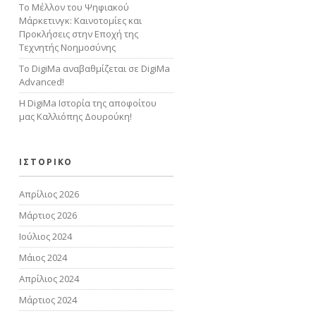
Το Μέλλον του Ψηφιακού
Μάρκετινγκ: Καινοτομίες και
Προκλήσεις στην Εποχή της
Τεχνητής Νοημοσύνης
Tο DigiMa αναβαθμίζεται σε DigiMa
Advanced!
Η DigiMa Ιστορία της αποφοίτου
μας Καλλιόπης Δουρούκη!
ΙΣΤΟΡΙΚΟ
Απρίλιος 2026
Μάρτιος 2026
Ιούλιος 2024
Μάιος 2024
Απρίλιος 2024
Μάρτιος 2024