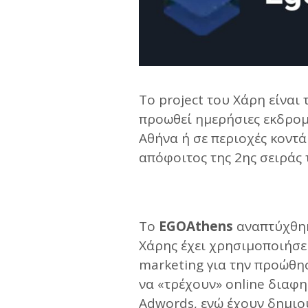
To project του Χάρη είναι
προωθεί ημερήσιες εκδρομ
Αθήνα ή σε περιοχές κοντά
απόφοιτος της 2ης σειράς
Το
EGOAthens
αναπτύχθηκ
Χάρης έχει χρησιμοποιήσει
marketing για την προώθησ
να «τρέχουν» online διαφη
Adwords, ενώ έχουν δημιο