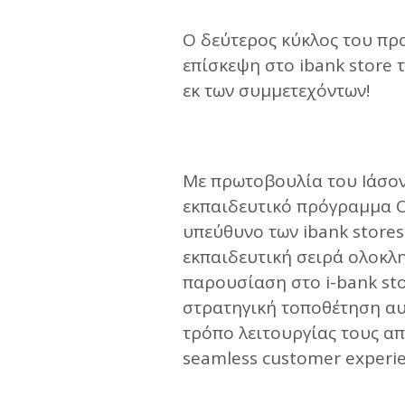
Ο δεύτερος κύκλος του π
επίσκεψη στο ibank store 
εκ των συμμετεχόντων!
Με πρωτοβουλία του Ιάσο
εκπαιδευτικό πρόγραμμα O
υπεύθυνο των ibank stores
εκπαιδευτική σειρά ολοκλ
παρουσίαση στο i-bank sto
στρατηγική τοποθέτηση αυτ
τρόπο λειτουργίας τους απ
seamless customer experie