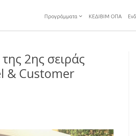
Προγράμματα
ΚΕΔΙΒΙΜ ΟΠΑ
Ενδ
της 2ης σειράς
l & Customer