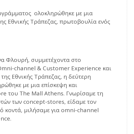
ρογράμματος ολοκληρώθηκε με μια
της Εθνικής Τράπεζας, πρωτοβουλία ενός
να Φλουρή, συμμετέχοντα στο
mni-channel & Customer Experience και
 της Εθνικής Τράπεζας, η δεύτερη
ηρώθηκε με μια επίσκεψη και
re του The Mall Athens. Γνωρίσαμε τη
ών των concept-stores, είδαμε τον
ό κοντά, μιλήσαμε για omni-channel
nce.