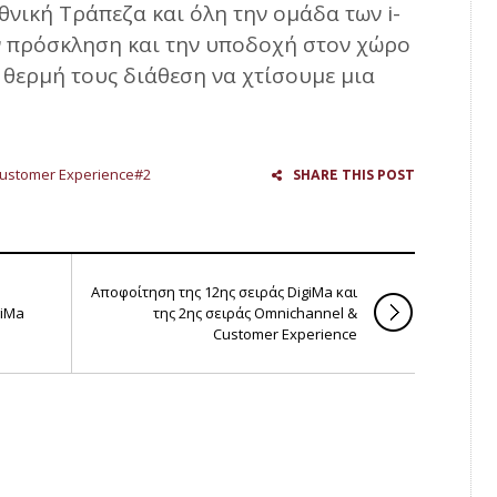
νική Τράπεζα και όλη την ομάδα των i-
ην πρόσκληση και την υποδοχή στον χώρο
ν θερμή τους διάθεση να χτίσουμε μια
ustomer Experience#2
SHARE THIS POST
Αποφοίτηση της 12ης σειράς DigiMa και
giMa
της 2ης σειράς Omnichannel &
Customer Experience