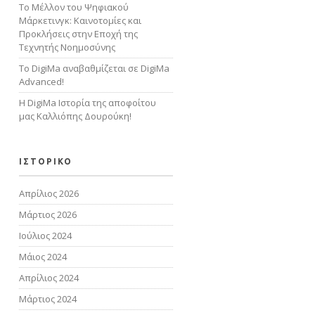
Το Μέλλον του Ψηφιακού
Μάρκετινγκ: Καινοτομίες και
Προκλήσεις στην Εποχή της
Τεχνητής Νοημοσύνης
Tο DigiMa αναβαθμίζεται σε DigiMa
Advanced!
Η DigiMa Ιστορία της αποφοίτου
μας Καλλιόπης Δουρούκη!
ΙΣΤΟΡΙΚΟ
Απρίλιος 2026
Μάρτιος 2026
Ιούλιος 2024
Μάιος 2024
Απρίλιος 2024
Μάρτιος 2024